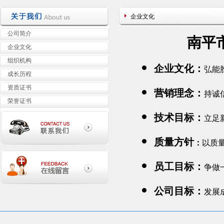
企业文化
公司简介
南平
企业文化
组织机构
企业文化：
弘能
成长历程
资质证书
营销理念：
持诚
荣誉证书
技术目标：
立足
质量方针
：
以质
员工目标：
争做
公司目标：
发展